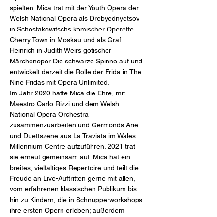
spielten. Mica trat mit der Youth Opera der
Welsh National Opera als Drebyednyetsov
in Schostakowitschs komischer Operette
Cherry Town in Moskau und als Graf
Heinrich in Judith Weirs gotischer
Märchenoper Die schwarze Spinne auf und
entwickelt derzeit die Rolle der Frida in The
Nine Fridas mit Opera Unlimited.
Im Jahr 2020 hatte Mica die Ehre, mit
Maestro Carlo Rizzi und dem Welsh
National Opera Orchestra
zusammenzuarbeiten und Germonds Arie
und Duettszene aus La Traviata im Wales
Millennium Centre aufzuführen. 2021 trat
sie erneut gemeinsam auf. Mica hat ein
breites, vielfältiges Repertoire und teilt die
Freude an Live-Auftritten gerne mit allen,
vom erfahrenen klassischen Publikum bis
hin zu Kindern, die in Schnupperworkshops
ihre ersten Opern erleben; außerdem