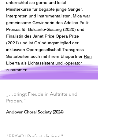
unterrichtet sie gerne und leitet
Meisterkurse für begabte junge Sänger,
Interpreten und Instrumentalisten. Mica war
gemeinsame Gewinnerin des Adelina Patti-
Preises für Belcanto-Gesang (2020) und
Finalistin des Janet Price Opera Prize
(2021) und ist Gründungsmitglied der
inklusiven Operngesellschaft Transgress.
Sie arbeiten auch mit ihrem Ehepartner
Ren
Liberta
als Lichtassistent und -operator
zusammen.
„…bringt Freude in Auftritte und
Proben.“
Andover Choral Society (2024)
"BRAVO! Perfect diction!"