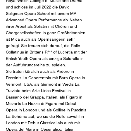
Royal Welsh College of Music and Drama
und schloss im Juli 2022 die David
Seligman Opera School mit einem MA
Advanced Opera Performance ab. Neben
ihrer Arbeit als Solistin mit Chören und
Chorgesellschaften in ganz Großbritannien
ist Mica auch als Opernsängerin sehr
gefragt. Sie freuen sich darauf, die Rolle
Collatinus in Brittens R*** of Lucretia mit der
British Youth Opera als einzige Solorolle in
der Aufführungsreihe zu spielen.
Sie traten kürzlich auch als Alidoro in
Rossinis La Cenerentola mit Barn Opera in
Vermont, USA, als Germont in Verdis La
Traviata beim Arte Lirica Festival in
Bassano del Grappa, Italien, als Figaro in
Mozarts Le Nozze di Figaro mit Debut
Opera in London und als Colline in Puccinis
La Bohème auf, wo sie die Rolle sowohl in
London mit Debut Classical als auch mit
Opera del Mare in Cesenatico, Italien