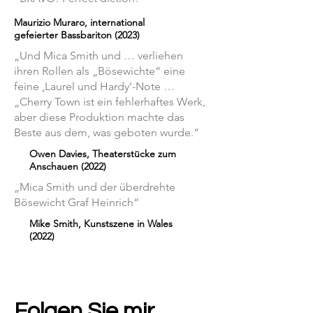
Maurizio Muraro, international
gefeierter Bassbariton (2023)
„Und Mica Smith und … verliehen
ihren Rollen als „Bösewichte“ eine
feine ‚Laurel und Hardy‘-Note …
„Cherry Town ist ein fehlerhaftes Werk,
aber diese Produktion machte das
Beste aus dem, was geboten wurde.“
Owen Davies, Theaterstücke zum
Anschauen (2022)
„Mica Smith und der überdrehte
Bösewicht Graf Heinrich“
Mike Smith, Kunstszene in Wales
(2022)
Folgen Sie mir