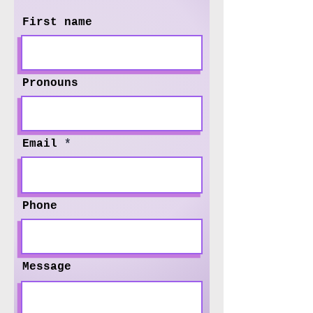
First name
Pronouns
Email
Phone
Message